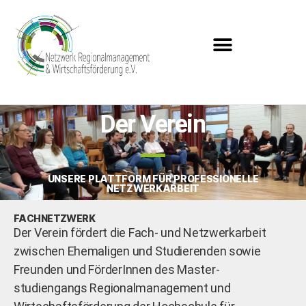
Der Verein
UNSERE PLATTFORM FÜR PROFESSIONELLE
NETZWERKARBEIT
FACHNETZWERK
Der Verein fördert die Fach- und Netzwerkarbeit
zwischen Ehemaligen und Studierenden sowie
Freunden und FörderInnen des Master-
studiengangs Regionalmanagement und