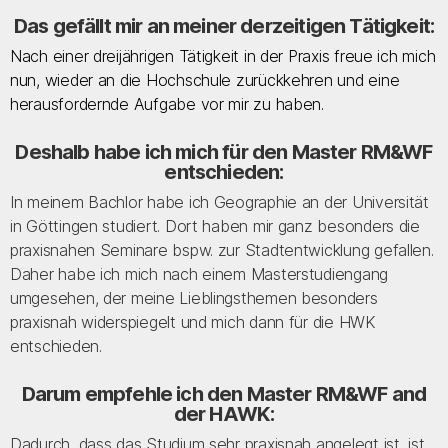
Das gefällt mir an meiner derzeitigen Tätigkeit:
Nach einer dreijährigen Tätigkeit in der Praxis freue ich mich
nun, wieder an die Hochschule zurückkehren und eine
herausfordernde Aufgabe vor mir zu haben.
Deshalb habe ich mich für den Master RM&WF
entschieden:
In meinem Bachlor habe ich Geographie an der Universität
in Göttingen studiert. Dort haben mir ganz besonders die
praxisnahen Seminare bspw. zur Stadtentwicklung gefallen.
Daher habe ich mich nach einem Masterstudiengang
umgesehen, der meine Lieblingsthemen besonders
praxisnah widerspiegelt und mich dann für die HWK
entschieden.
Darum empfehle ich den Master RM&WF and
der HAWK:
Dadurch, dass das Studium sehr praxisnah angelegt ist, ist