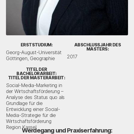
ERSTSTUDIUM:
ABSCHLUSSJAHR DES
MASTERS:
Georg-August-Universität
2017
Göttingen, Geographie
TITEL DER
BACHELORARBEIT:
TITEL DER MASTERARBEIT:
Social-Media-Marketing in
der Wirtschaftsförderung –
Analyse des Status quo als
Grundlage für die
Entwicklung einer Social-
Media-Strategie für die
Wirtschaftsförderung
Region Kassel
Werdegang und Praxiserfahrung: